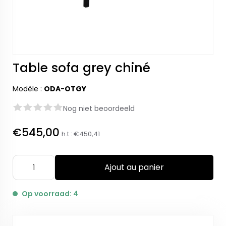
Table sofa grey chiné
Modèle :
ODA-OTGY
Nog niet beoordeeld
€545,00
h.t :
€450,41
Ajout au panier
Op voorraad: 4