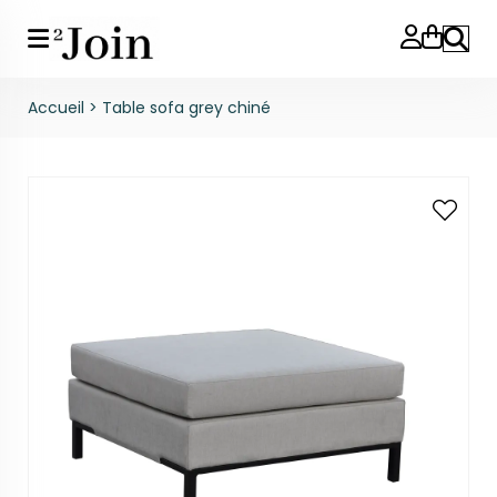
Reche
Accueil
>
Table sofa grey chiné