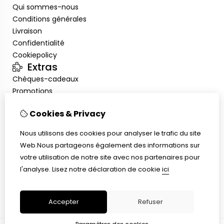
Qui sommes-nous
Conditions générales
Livraison
Confidentialité
Cookiepolicy
Extras
Chèques-cadeaux
Promotions
Mon compte
Cookies & Privacy
Inloggen
Historique de commandes
Nous utilisons des cookies pour analyser le trafic du site
Liste de souhaits
Web.Nous partageons également des informations sur
Service client
votre utilisation de notre site avec nos partenaires pour
Nous contacter
l'analyse.
Lisez notre déclaration de cookie
ici
Plan du site
Taille de bague
Accepter
Refuser