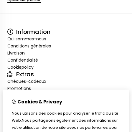
Information
Qui sommes-nous
Conditions générales
Livraison
Confidentialité
Cookiepolicy
Extras
Chèques-cadeaux
Promotions
Mon compte
Cookies & Privacy
Inloggen
Historique de commandes
Nous utilisons des cookies pour analyser le trafic du site
Liste de souhaits
Web.Nous partageons également des informations sur
Service client
votre utilisation de notre site avec nos partenaires pour
Nous contacter