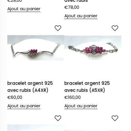
€
29,00
avec rubis
€
78,00
Ajout au panier
Ajout au panier
bracelet argent 925
bracelet argent 925
avec rubis (A4XR)
avec rubis (A5XR)
€
60,00
€
160,00
Ajout au panier
Ajout au panier