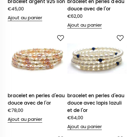
bracelet argent 925 lion
bracelet en perles d'eau
€
45,00
douce avec de l'or
€
62,00
Ajout au panier
Ajout au panier
bracelet en perles d'eau
bracelet en perles d'eau
douce avec de l'or
douce avec lapis lazuli
€
78,00
et de l'or
€
64,00
Ajout au panier
Ajout au panier