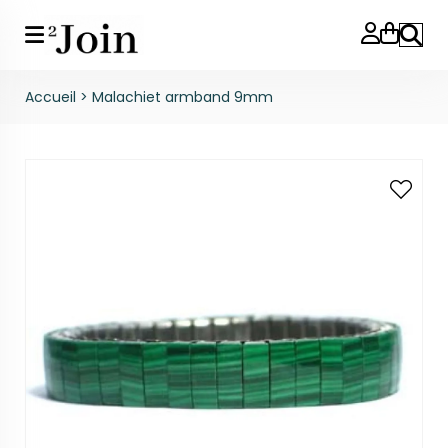
Reche
Accueil
>
Malachiet armband 9mm