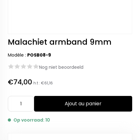
Malachiet armband 9mm
Modèle :
POSB08-9
Nog niet beoordeeld
€74,00
h.t :
€61,16
Ajout au panier
Op voorraad: 10