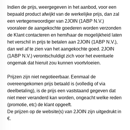
Indien de prijs, weergegeven in het aanbod, voor een
bepaald product afwijkt van de werkelijke prijs, dan zal
een vertegenwoordiger van 2JOIN (1ABP N.V.)
vooraleer de aangekochte goederen worden verzonden
de Klant contacteren en hem/haar de mogelijkheid laten
het verschil in prijs te betalen aan 2JOIN (1ABP N.V.),
dan wel af te zien van het aangekochte goed. 2JOIN
(1ABP N.V.) verontschuldigt zich voor het eventuele
ongemak dat hieruit zou kunnen voortvloeien.
Prijzen zijn niet negotieerbaar. Eenmaal de
overeengekomen prijs betaald is (volledig of via
deelbetaling), is de prijs een vaststaand gegeven dat
niet meer veranderd kan worden, ongeacht welke reden
(promotie, etc) de klant opgeeft.
De prijzen op de website(s) van 2JOIN zijn uitgedrukt in
€.