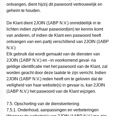
ontvangen, dient hij/zij dit paswoord vertrouwelijk en
geheim te houden.
De Klant dient 2JOIN (1ABP N.V.) onmiddellijk in te
lichten indien zijn/haar paswoord(en) ter kennis komt
van anderen, of indien de Klant een paswoord heeft
ontvangen van een partij verschillend van 2JOIN (1ABP
N.V.)
Elk gebruik dat wordt gemaakt van de diensten van
2JOIN (1ABP N.V.) en –in voorkomend geval- na
geldige identificatie met het paswoord van de Klant, zal
worden geacht door deze laatste te zijn verricht. Indien
2JOIN (1ABP N.V.) reden heeft om te geloven dat de
veiligheid van haar website(s) in gevaar is, kan 2JOIN
(1ABP N.V.) het paswoord van de Klant wijzigen.
7.5. Opschorting van de dienstverlening
7.5.1. Onderhoud, aanpassingen en verbeteringen