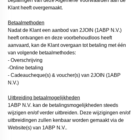
bepalingen van deze Algemene Voorwaarden aan de
Klant heeft overgemaakt.
Betaalmethoden
Nadat de Klant een aanbod van 2JOIN (1ABP N.V.)
heeft ontvangen en deze voorbehoudloos heeft
aanvaard, kan de Klant overgaan tot betaling met één
van volgende betaalmethodes:
- Overschrijving
-Online betaling
- Cadeaucheque(s) & voucher(s) van 2JOIN (1ABP
N.V.)
Uitbreiding betaalmogelijkheden
1ABP N.V. kan de betalingsmogelijkheden steeds
wijzigen en/of verder uitbreiden. Deze wijzigingen en/of
uitbreidingen zullen kenbaar worden gemaakt via de
Website(s) van 1ABP N.V..