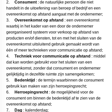
2.
Consument
: de natuurlijke persoon die niet
handelt in de uitoefening van beroep of bedrijf en een
overeenkomst op afstand aangaat met de ondernemer;
3.
Overeenkomst op afstand
: een overeenkomst
waarbij in het kader van een door de ondernemer
georganiseerd systeem voor verkoop op afstand van
producten en/of diensten, tot en met het sluiten van de
overeenkomst uitsluitend gebruik gemaakt wordt van
één of meer technieken voor communicatie op afstand;
4.
Techniek voor communicatie op afstand
: middel
dat kan worden gebruikt voor het sluiten van een
overeenkomst, zonder dat consument en ondernemer
gelijktijdig in dezelfde ruimte zijn samengekomen;
5.
Bedenktijd
: de termijn waarbinnen de consument
gebruik kan maken van zijn herroepingsrecht;
6.
Herroepingsrecht
: de mogelijkheid voor de
consument om binnen de bedenktijd af te zien van de
overeenkomst op afstand;
7.
Dag
: kalenderdag;