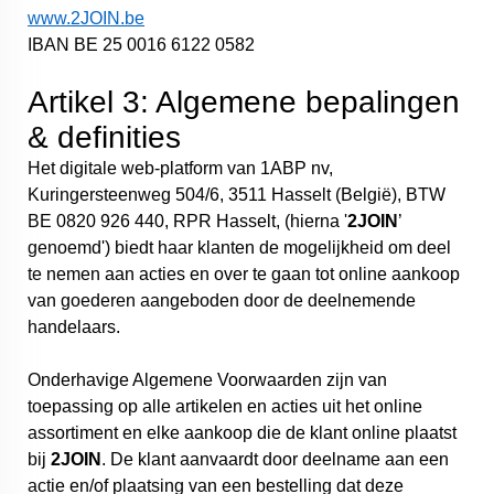
www.2JOIN.be
IBAN BE 25 0016 6122 0582
Artikel 3: Algemene bepalingen
& definities
Het digitale web-platform van 1ABP nv,
Kuringersteenweg 504/6, 3511 Hasselt (België), BTW
BE 0820 926 440, RPR Hasselt, (hierna '
2JOIN
’
genoemd') biedt haar klanten de mogelijkheid om deel
te nemen aan acties en over te gaan tot online aankoop
van goederen aangeboden door de deelnemende
handelaars.
Onderhavige Algemene Voorwaarden zijn van
toepassing op alle artikelen en acties uit het online
assortiment en elke aankoop die de klant online plaatst
bij
2JOIN
. De klant aanvaardt door deelname aan een
actie en/of plaatsing van een bestelling dat deze