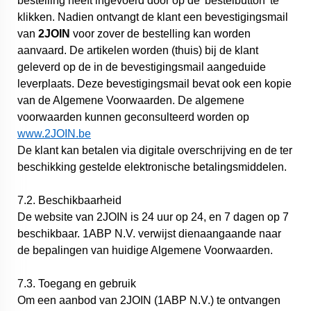
bestelling heeft ingevoerd door op de 'bestelbutton' te
klikken. Nadien ontvangt de klant een bevestigingsmail
van
2JOIN
voor zover de bestelling kan worden
aanvaard. De artikelen worden (thuis) bij de klant
geleverd op de in de bevestigingsmail aangeduide
leverplaats. Deze bevestigingsmail bevat ook een kopie
van de Algemene Voorwaarden. De algemene
voorwaarden kunnen geconsulteerd worden op
www.2JOIN.be
De klant kan betalen via digitale overschrijving en de ter
beschikking gestelde elektronische betalingsmiddelen.
7.2. Beschikbaarheid
De website van 2JOIN is 24 uur op 24, en 7 dagen op 7
beschikbaar. 1ABP N.V. verwijst dienaangaande naar
de bepalingen van huidige Algemene Voorwaarden.
7.3. Toegang en gebruik
Om een aanbod van 2JOIN (1ABP N.V.) te ontvangen