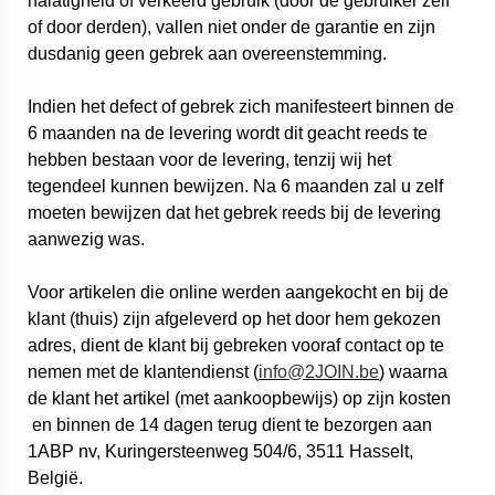
nalatigheid of verkeerd gebruik (door de gebruiker zelf
of door derden), vallen niet onder de garantie en zijn
dusdanig geen gebrek aan overeenstemming.
Indien het defect of gebrek zich manifesteert binnen de
6 maanden na de levering wordt dit geacht reeds te
hebben bestaan voor de levering, tenzij wij het
tegendeel kunnen bewijzen. Na 6 maanden zal u zelf
moeten bewijzen dat het gebrek reeds bij de levering
aanwezig was.
Voor artikelen die online werden aangekocht en bij de
klant (thuis) zijn afgeleverd op het door hem gekozen
adres, dient de klant bij gebreken vooraf contact op te
nemen met de klantendienst (
info@2JOIN.be
) waarna
de klant het artikel (met aankoopbewijs) op zijn kosten
en binnen de 14 dagen terug dient te bezorgen aan
1ABP nv, Kuringersteenweg 504/6, 3511 Hasselt,
België.