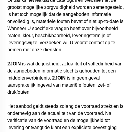
Ondanks het feit dat de catalogus en website met de
grootst mogelijke zorgvuldigheid worden samengesteld,
is het toch mogelijk dat de aangeboden informatie
onvolledig is, materiële fouten bevat of niet up-to-date is.
Wanneer U specifieke vragen heeft over bijvoorbeeld
maten, kleur, beschikbaarheid, leveringstermijn of
leveringswijze, verzoeken wij U vooraf contact op te
nemen met onze diensten.
2JOIN
is wat de juistheid, actualiteit of volledigheid van
de aangeboden informatie slechts gehouden tot een
middelenverbintenis.
2JOIN
is in geen geval
aansprakelijk ingeval van materiële fouten, zet- of
drukfouten.
Het aanbod geldt steeds zolang de voorraad strekt en is
onderhevig aan de actualiteit van de voorraad. Na
verificatie van de voorraad en de mogelijkheid tot
levering ontvangt de klant een expliciete bevestiging