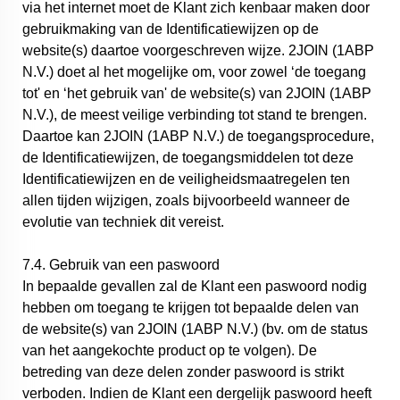
via het internet moet de Klant zich kenbaar maken door
gebruikmaking van de Identificatiewijzen op de
website(s) daartoe voorgeschreven wijze. 2JOIN (1ABP
N.V.) doet al het mogelijke om, voor zowel ‘de toegang
tot' en ‘het gebruik van' de website(s) van 2JOIN (1ABP
N.V.), de meest veilige verbinding tot stand te brengen.
Daartoe kan 2JOIN (1ABP N.V.) de toegangsprocedure,
de Identificatiewijzen, de toegangsmiddelen tot deze
Identificatiewijzen en de veiligheidsmaatregelen ten
allen tijden wijzigen, zoals bijvoorbeeld wanneer de
evolutie van techniek dit vereist.
7.4. Gebruik van een paswoord
In bepaalde gevallen zal de Klant een paswoord nodig
hebben om toegang te krijgen tot bepaalde delen van
de website(s) van 2JOIN (1ABP N.V.) (bv. om de status
van het aangekochte product op te volgen). De
betreding van deze delen zonder paswoord is strikt
verboden. Indien de Klant een dergelijk paswoord heeft