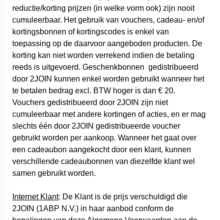
reductie/korting prijzen (in welke vorm ook) zijn nooit
cumuleerbaar. Het gebruik van vouchers, cadeau- en/of
kortingsbonnen of kortingscodes is enkel van
toepassing op de daarvoor aangeboden producten. De
korting kan niet worden verrekend indien de betaling
reeds is uitgevoerd. Geschenkbonnen gedistribueerd
door 2JOIN kunnen enkel worden gebruikt wanneer het
te betalen bedrag excl. BTW hoger is dan € 20.
Vouchers gedistribueerd door 2JOIN zijn niet
cumuleerbaar met andere kortingen of acties, en er mag
slechts één door 2JOIN gedistribueerde voucher
gebruikt worden per aankoop. Wanneer het gaat over
een cadeaubon aangekocht door een klant, kunnen
verschillende cadeaubonnen van diezelfde klant wel
samen gebruikt worden.
Internet Klant
: De Klant is de prijs verschuldigd die
2JOIN (1ABP N.V.) in haar aanbod conform de