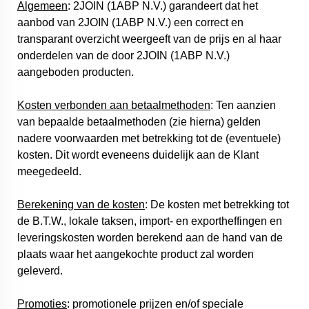
Algemeen
: 2JOIN (1ABP N.V.) garandeert dat het
aanbod van 2JOIN (1ABP N.V.) een correct en
transparant overzicht weergeeft van de prijs en al haar
onderdelen van de door 2JOIN (1ABP N.V.)
aangeboden producten.
Kosten verbonden aan betaalmethoden
: Ten aanzien
van bepaalde betaalmethoden (zie hierna) gelden
nadere voorwaarden met betrekking tot de (eventuele)
kosten. Dit wordt eveneens duidelijk aan de Klant
meegedeeld.
Berekening van de kosten
: De kosten met betrekking tot
de B.T.W., lokale taksen, import- en exportheffingen en
leveringskosten worden berekend aan de hand van de
plaats waar het aangekochte product zal worden
geleverd.
Promoties
: promotionele prijzen en/of speciale