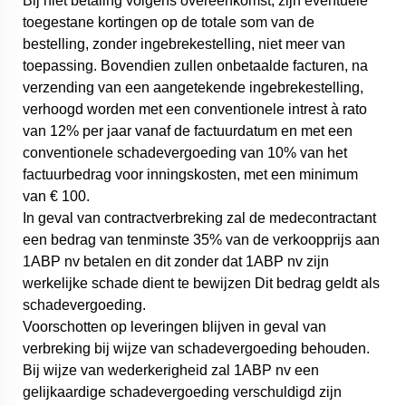
Bij niet betaling volgens overeenkomst, zijn eventuele
toegestane kortingen op de totale som van de
bestelling, zonder ingebrekestelling, niet meer van
toepassing. Bovendien zullen onbetaalde facturen, na
verzending van een aangetekende ingebrekestelling,
verhoogd worden met een conventionele intrest à rato
van 12% per jaar vanaf de factuurdatum en met een
conventionele schadevergoeding van 10% van het
factuurbedrag voor inningskosten, met een minimum
van € 100.
In geval van contractverbreking zal de medecontractant
een bedrag van tenminste 35% van de verkoopprijs aan
1ABP nv betalen en dit zonder dat 1ABP nv zijn
werkelijke schade dient te bewijzen Dit bedrag geldt als
schadevergoeding.
Voorschotten op leveringen blijven in geval van
verbreking bij wijze van schadevergoeding behouden.
Bij wijze van wederkerigheid zal 1ABP nv een
gelijkaardige schadevergoeding verschuldigd zijn