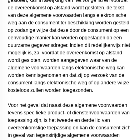
gesloten, kan in afwijking van het vorige lid en voordat
de overeenkomst op afstand wordt gesloten, de tekst
van deze algemene voorwaarden langs elektronische
weg aan de consument ter beschikking worden gesteld
op zodanige wijze dat deze door de consument op een
eenvoudige manier kan worden opgeslagen op een
duurzame gegevensdrager. Indien dit redelijkerwijs niet
mogelijk is, zal voordat de overeenkomst op afstand
wordt gesloten, worden aangegeven waar van de
algemene voorwaarden langs elektronische weg kan
worden kennisgenomen en dat zij op verzoek van de
consument langs elektronische weg of op andere wijze
kosteloos zullen worden toegezonden.
Voor het geval dat naast deze algemene voorwaarden
tevens specifieke product- of dienstenvoorwaarden van
toepassing zijn, is het tweede en derde lid van
overeenkomstige toepassing en kan de consument zich
in geval van tegenstrijdige algemene voorwaarden