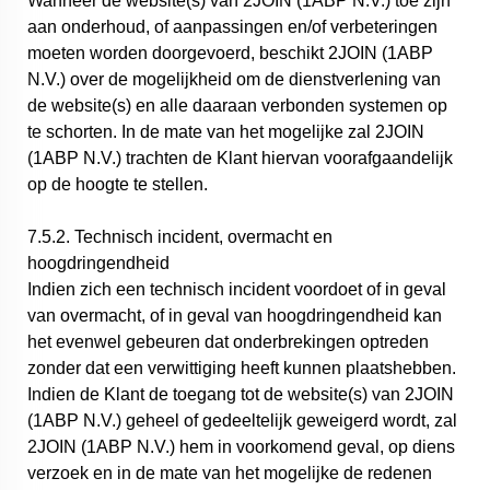
Wanneer de website(s) van 2JOIN (1ABP N.V.) toe zijn
aan onderhoud, of aanpassingen en/of verbeteringen
moeten worden doorgevoerd, beschikt 2JOIN (1ABP
N.V.) over de mogelijkheid om de dienstverlening van
de website(s) en alle daaraan verbonden systemen op
te schorten. In de mate van het mogelijke zal 2JOIN
(1ABP N.V.) trachten de Klant hiervan voorafgaandelijk
op de hoogte te stellen.
7.5.2. Technisch incident, overmacht en
hoogdringendheid
Indien zich een technisch incident voordoet of in geval
van overmacht, of in geval van hoogdringendheid kan
het evenwel gebeuren dat onderbrekingen optreden
zonder dat een verwittiging heeft kunnen plaatshebben.
Indien de Klant de toegang tot de website(s) van 2JOIN
(1ABP N.V.) geheel of gedeeltelijk geweigerd wordt, zal
2JOIN (1ABP N.V.) hem in voorkomend geval, op diens
verzoek en in de mate van het mogelijke de redenen