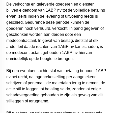
De verkochte en geleverde goederen en diensten
blijven eigendom van 1ABP nv tot de volledige betaling
ervan, zelfs indien de levering of uitvoering reeds is
geschied. Gedurende deze periode kunnen de
goederen noch verhuurd, verkocht, in pand gegeven of
geschonken worden aan derden door een
medecontractant. In geval van beslag, diefstal of elk
ander feit dat de rechten van 1ABP nv kan schaden, is
de medecontractant gehouden 1ABP nv hiervan
onmiddellijk op de hoogte te brengen.
Bij een eventueel achterstal van betaling behoudt 1ABP
nv het recht, na ingebrekestelling per aangetekend
schrijven of per email, de materialen terug te nemen, de
actie stil te leggen tot betaling saldo, zonder tot enige
schadevergoeding gehouden te zijn als gevolg van dit
stilleggen of terugname.