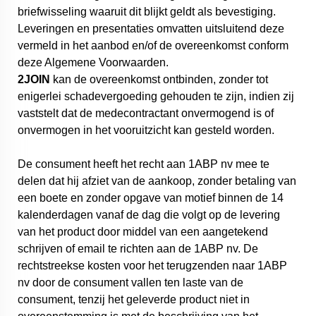
briefwisseling waaruit dit blijkt geldt als bevestiging.
Leveringen en presentaties omvatten uitsluitend deze
vermeld in het aanbod en/of de overeenkomst conform
deze Algemene Voorwaarden.
2JOIN
kan de overeenkomst ontbinden, zonder tot
enigerlei schadevergoeding gehouden te zijn, indien zij
vaststelt dat de medecontractant onvermogend is of
onvermogen in het vooruitzicht kan gesteld worden.
De consument heeft het recht aan 1ABP nv mee te
delen dat hij afziet van de aankoop, zonder betaling van
een boete en zonder opgave van motief binnen de 14
kalenderdagen vanaf de dag die volgt op de levering
van het product door middel van een aangetekend
schrijven of email te richten aan de 1ABP nv. De
rechtstreekse kosten voor het terugzenden naar 1ABP
nv door de consument vallen ten laste van de
consument, tenzij het geleverde product niet in