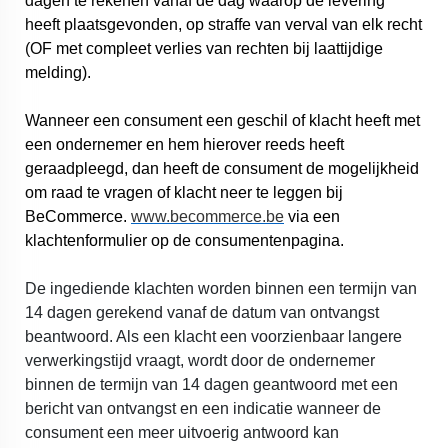
dagen te rekenen vanaf de dag waarop de levering
heeft plaatsgevonden, op straffe van verval van elk recht
(OF met compleet verlies van rechten bij laattijdige
melding).
Wanneer een consument een geschil of klacht heeft met
een ondernemer en hem hierover reeds heeft
geraadpleegd, dan heeft de consument de mogelijkheid
om raad te vragen of klacht neer te leggen bij
BeCommerce.
www.becommerce.be
via een
klachtenformulier op de consumentenpagina.
De ingediende klachten worden binnen een termijn van
14 dagen gerekend vanaf de datum van ontvangst
beantwoord. Als een klacht een voorzienbaar langere
verwerkingstijd vraagt, wordt door de ondernemer
binnen de termijn van 14 dagen geantwoord met een
bericht van ontvangst en een indicatie wanneer de
consument een meer uitvoerig antwoord kan