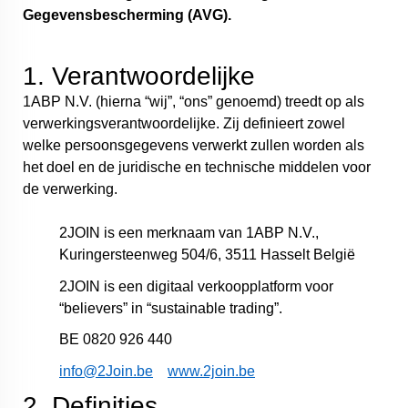
Gegevensbescherming (AVG).
1. Verantwoordelijke
1ABP N.V. (hierna “wij”, “ons” genoemd) treedt op als
verwerkingsverantwoordelijke. Zij definieert zowel
welke persoonsgegevens verwerkt zullen worden als
het doel en de juridische en technische middelen voor
de verwerking.
2JOIN is een merknaam van 1ABP N.V.,
Kuringersteenweg 504/6, 3511 Hasselt België
2JOIN is een digitaal verkoopplatform voor
“believers” in “sustainable trading”.
BE 0820 926 440
info@2Join.be
www.2join.be
2. Definities