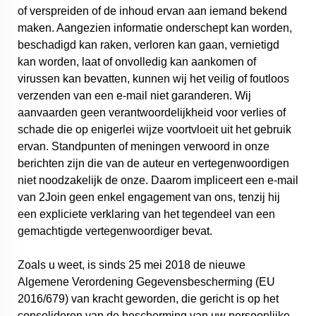
of verspreiden of de inhoud ervan aan iemand bekend
maken. Aangezien informatie onderschept kan worden,
beschadigd kan raken, verloren kan gaan, vernietigd
kan worden, laat of onvolledig kan aankomen of
virussen kan bevatten, kunnen wij het veilig of foutloos
verzenden van een e-mail niet garanderen. Wij
aanvaarden geen verantwoordelijkheid voor verlies of
schade die op enigerlei wijze voortvloeit uit het gebruik
ervan. Standpunten of meningen verwoord in onze
berichten zijn die van de auteur en vertegenwoordigen
niet noodzakelijk de onze. Daarom impliceert een e-mail
van 2Join geen enkel engagement van ons, tenzij hij
een expliciete verklaring van het tegendeel van een
gemachtigde vertegenwoordiger bevat.
Zoals u weet, is sinds 25 mei 2018 de nieuwe
Algemene Verordening Gegevensbescherming (EU
2016/679) van kracht geworden, die gericht is op het
consolideren van de bescherming van uw persoonlijke