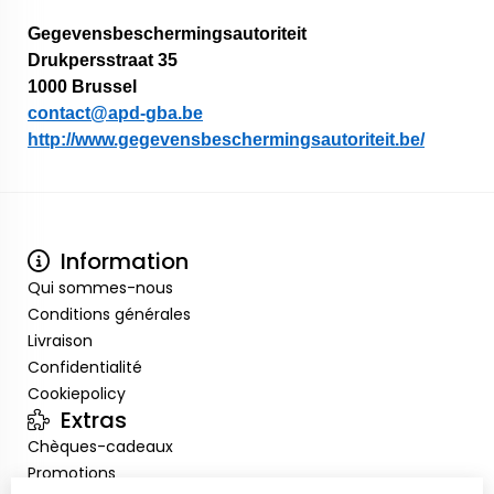
Gegevensbeschermingsautoriteit
Drukpersstraat 35
1000 Brussel
contact@apd-gba.be
http://www.gegevensbeschermingsautoriteit.be/
Information
Qui sommes-nous
Conditions générales
Livraison
Confidentialité
Cookiepolicy
Extras
Chèques-cadeaux
Promotions