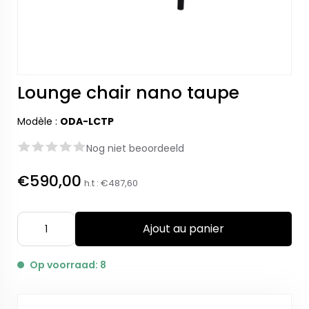
Lounge chair nano taupe
Modèle :
ODA-LCTP
Nog niet beoordeeld
€590,00
h.t :
€487,60
Ajout au panier
Op voorraad: 8