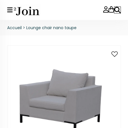
Reche
Accueil
>
Lounge chair nano taupe