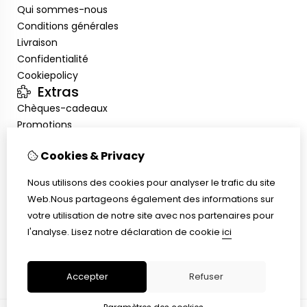
Qui sommes-nous
Conditions générales
Livraison
Confidentialité
Cookiepolicy
Extras
Chèques-cadeaux
Promotions
Mon compte
Cookies & Privacy
Inloggen
Historique de commandes
Nous utilisons des cookies pour analyser le trafic du site
Liste de souhaits
Web.Nous partageons également des informations sur
Service client
votre utilisation de notre site avec nos partenaires pour
Nous contacter
l'analyse.
Lisez notre déclaration de cookie
ici
Plan du site
Taille de bague
Accepter
Refuser