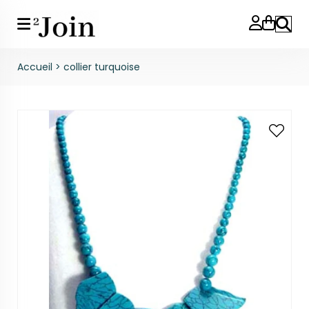
Reche
Accueil
>
collier turquoise