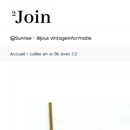
Sunrise - Bijoux vintage
Informatie
Accueil
>
collier en or 9K avec CZ