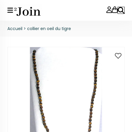
Reche
Accueil
>
collier en oeil du tigre