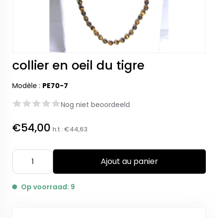
collier en oeil du tigre
Modèle :
PE70-7
Nog niet beoordeeld
€54,00
h.t :
€44,63
Ajout au panier
Op voorraad: 9