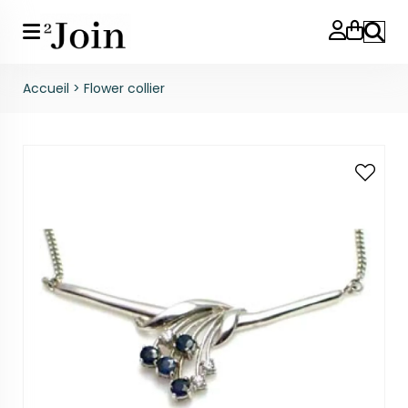
Reche
Accueil
>
Flower collier