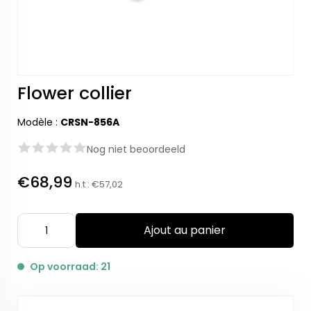
Flower collier
Modèle :
CRSN-856A
Nog niet beoordeeld
€68,99
h.t :
€57,02
Ajout au panier
Op voorraad: 21