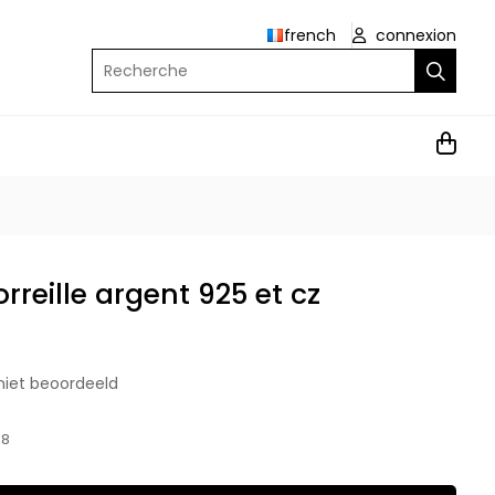
french
connexion
Recherche
rreille argent 925 et cz
niet beoordeeld
88