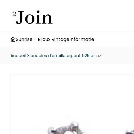
Sunrise - Bijoux vintage
Informatie
Accueil
>
boucles d'orreille argent 925 et cz