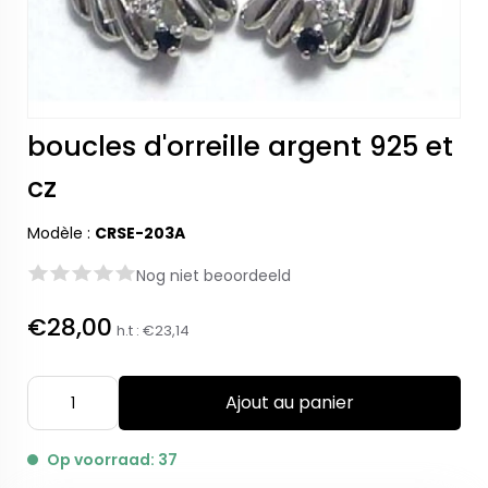
boucles d'orreille argent 925 et
cz
Modèle :
CRSE-203A
Nog niet beoordeeld
€28,00
h.t :
€23,14
Ajout au panier
Op voorraad: 37