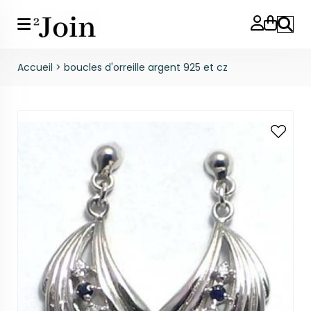
Reche
Accueil
>
boucles d'orreille argent 925 et cz