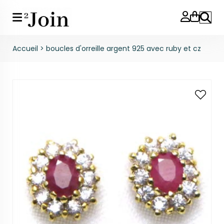
Reche
Accueil
>
boucles d'orreille argent 925 avec ruby et cz