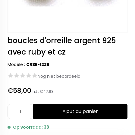
boucles d'orreille argent 925
avec ruby et cz
Modèle :
CRSE-122R
Nog niet beoordeeld
€58,00
h.t :
€47,93
Ajout au panier
Op voorraad: 38