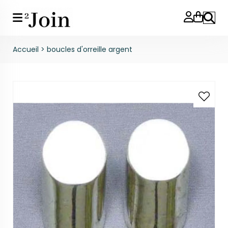
Reche
Accueil
>
boucles d'orreille argent