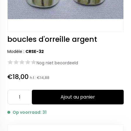
boucles d'orreille argent
Modèle :
CRSE-32
Nog niet beoordeeld
€18,00
h.t :
€14,88
Ajout au panier
Op voorraad: 31