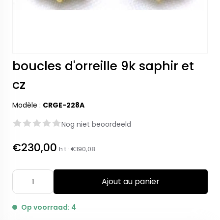
boucles d'orreille 9k saphir et
cz
Modèle :
CRGE-228A
Nog niet beoordeeld
€230,00
h.t :
€190,08
Ajout au panier
Op voorraad: 4