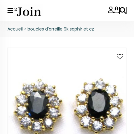
Reche
Accueil
>
boucles d'orreille 9k saphir et cz