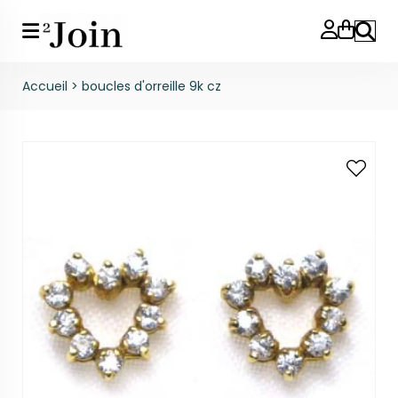
Reche
Accueil
>
boucles d'orreille 9k cz