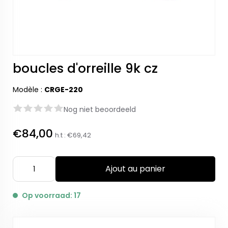
boucles d'orreille 9k cz
Modèle :
CRGE-220
Nog niet beoordeeld
€84,00
h.t :
€69,42
Ajout au panier
Op voorraad: 17