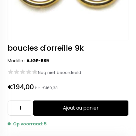
boucles d'orreille 9k
Modèle :
AJGE-589
Nog niet beoordeeld
€194,00
h.t :
€160,33
Ajout au panier
Op voorraad: 5