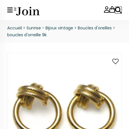
Reche
Accueil
>
Sunrise - Bijoux vintage
>
Boucles d'oreilles
>
boucles d'orreille 9k