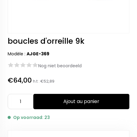
boucles d'orreille 9k
Modèle :
AJGE-369
Nog niet beoordeeld
€64,00
h.t :
€52,89
Ajout au panier
Op voorraad: 23