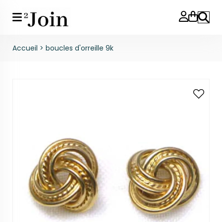
Reche
Accueil
>
boucles d'orreille 9k