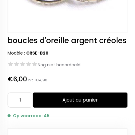
boucles d'oreille argent créoles
Modèle :
CRSE-B20
Nog niet beoordeeld
€6,00
h.t :
€4,96
Ajout au panier
Op voorraad: 45