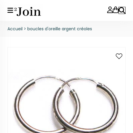
Reche
Accueil
>
boucles d'oreille argent créoles