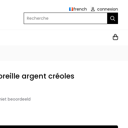
french
connexion
Recherche
oreille argent créoles
niet beoordeeld