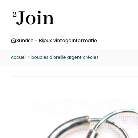
Sunrise - Bijoux vintage
Informatie
Accueil
>
boucles d'oreille argent créoles