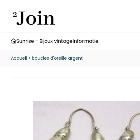
Sunrise - Bijoux vintage
Informatie
Accueil
>
boucles d'oreille argent