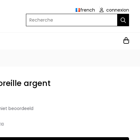
french
connexion
Recherche
oreille argent
niet beoordeeld
10