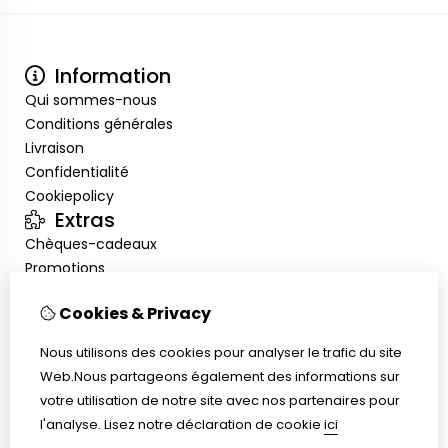
Information
Qui sommes-nous
Conditions générales
Livraison
Confidentialité
Cookiepolicy
Extras
Chèques-cadeaux
Promotions
Mon compte
Cookies & Privacy
Inloggen
Historique de commandes
Nous utilisons des cookies pour analyser le trafic du site
Liste de souhaits
Web.Nous partageons également des informations sur
Service client
votre utilisation de notre site avec nos partenaires pour
Nous contacter
l'analyse.
Lisez notre déclaration de cookie
ici
Plan du site