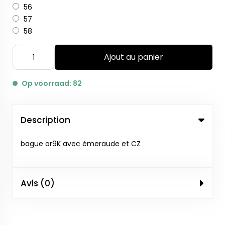
56
57
58
Ajout au panier
Op voorraad: 82
Description
bague or9K avec émeraude et CZ
Avis (0)