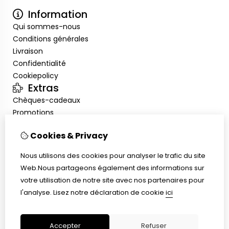
Information
Qui sommes-nous
Conditions générales
Livraison
Confidentialité
Cookiepolicy
Extras
Chèques-cadeaux
Promotions
Mon compte
Cookies & Privacy
Inloggen
Historique de commandes
Nous utilisons des cookies pour analyser le trafic du site
Liste de souhaits
Web.Nous partageons également des informations sur
Service client
votre utilisation de notre site avec nos partenaires pour
Nous contacter
l'analyse.
Lisez notre déclaration de cookie
ici
Plan du site
Taille de bague
Accepter
Refuser