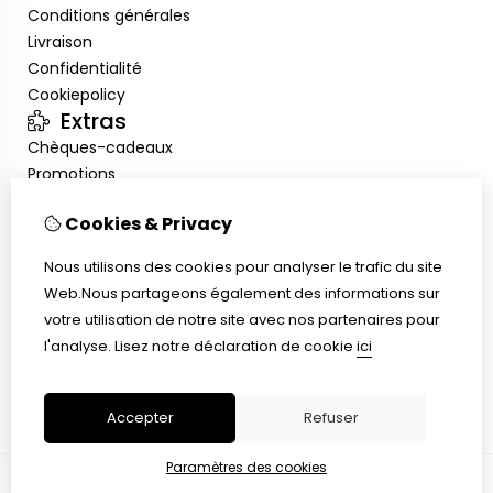
Conditions générales
Livraison
Confidentialité
Cookiepolicy
Extras
Chèques-cadeaux
Promotions
Mon compte
Cookies & Privacy
Inloggen
Historique de commandes
Nous utilisons des cookies pour analyser le trafic du site
Liste de souhaits
Web.Nous partageons également des informations sur
Service client
votre utilisation de notre site avec nos partenaires pour
Nous contacter
l'analyse.
Lisez notre déclaration de cookie
ici
Plan du site
Taille de bague
Accepter
Refuser
Paramètres des cookies
© Copyright 2026 |
TSB