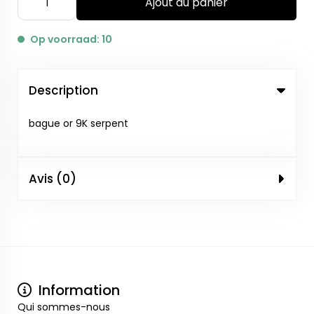
Ajout au panier
Op voorraad: 10
Description
bague or 9K serpent
Avis (0)
Information
Qui sommes-nous