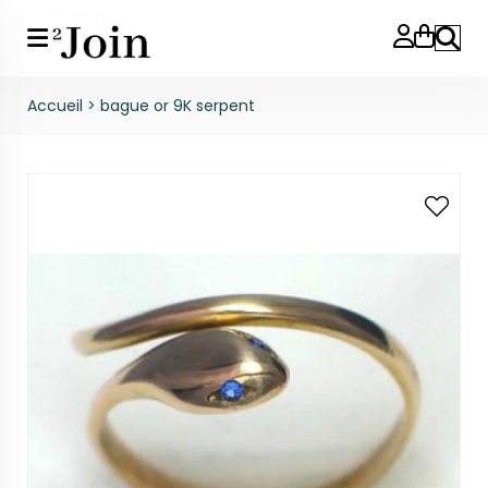
Reche
Accueil
>
bague or 9K serpent