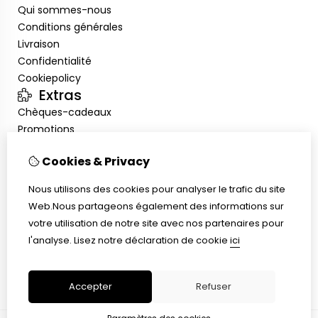
Qui sommes-nous
Conditions générales
Livraison
Confidentialité
Cookiepolicy
Extras
Chèques-cadeaux
Promotions
Mon compte
Cookies & Privacy
Inloggen
Historique de commandes
Nous utilisons des cookies pour analyser le trafic du site
Liste de souhaits
Web.Nous partageons également des informations sur
Service client
votre utilisation de notre site avec nos partenaires pour
Nous contacter
l'analyse.
Lisez notre déclaration de cookie
ici
Plan du site
Taille de bague
Accepter
Refuser