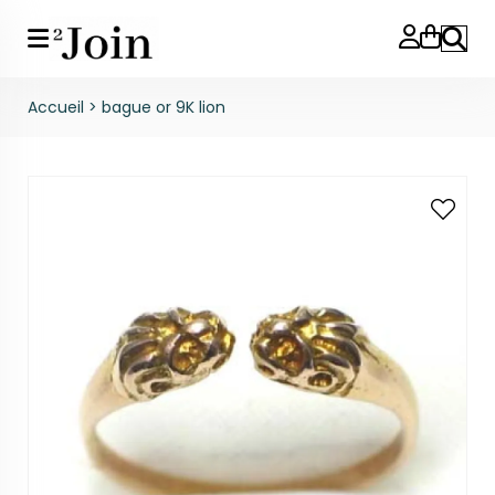
Reche
Accueil
>
bague or 9K lion