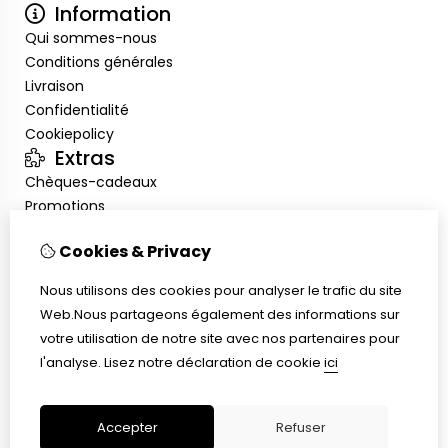
Information
Qui sommes-nous
Conditions générales
Livraison
Confidentialité
Cookiepolicy
Extras
Chèques-cadeaux
Promotions
Mon compte
Cookies & Privacy
Inloggen
Historique de commandes
Nous utilisons des cookies pour analyser le trafic du site
Liste de souhaits
Web.Nous partageons également des informations sur
Service client
votre utilisation de notre site avec nos partenaires pour
Nous contacter
l'analyse.
Lisez notre déclaration de cookie
ici
Plan du site
Taille de bague
Accepter
Refuser