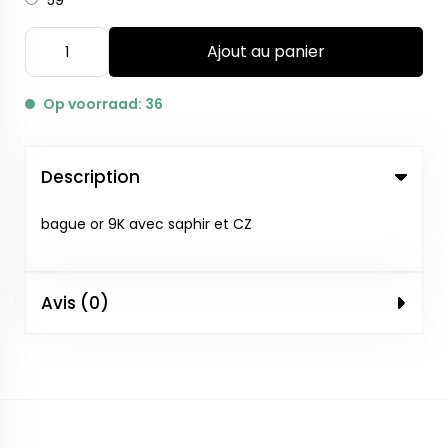
59
Ajout au panier
Op voorraad: 36
Description
bague or 9K avec saphir et CZ
Avis (0)