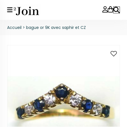
Reche
Accueil
>
bague or 9K avec saphir et CZ