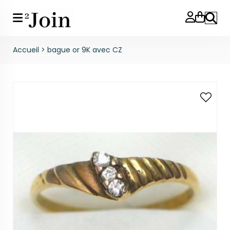
Reche
Accueil
>
bague or 9K avec CZ