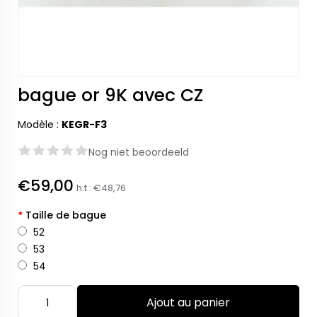
bague or 9K avec CZ
Modèle :
KEGR-F3
Nog niet beoordeeld
€59,00
h.t :
€48,76
*
Taille de bague
52
53
54
Ajout au panier