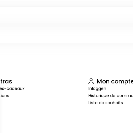
tras
Mon compt
es-cadeaux
Inloggen
ions
Historique de comm
Liste de souhaits