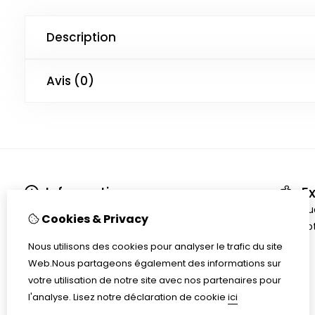
Description
Avis (0)
Information
Ex
Qui sommes-nous
Chèqu
Cookies & Privacy
Conditions générales
Promot
Livraison
Nous utilisons des cookies pour analyser le trafic du site
Confidentialité
Web.Nous partageons également des informations sur
Cookiepolicy
votre utilisation de notre site avec nos partenaires pour
l'analyse.
Lisez notre déclaration de cookie
ici