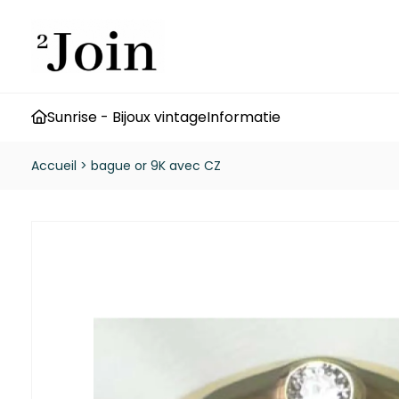
Sunrise - Bijoux vintage
Informatie
Accueil
>
bague or 9K avec CZ