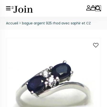
Reche
Accueil
>
bague argent 925 rhod avec saphir et CZ