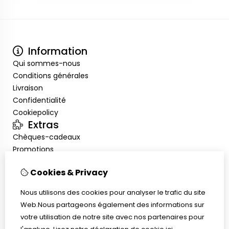
Information
Qui sommes-nous
Conditions générales
Livraison
Confidentialité
Cookiepolicy
Extras
Chèques-cadeaux
Promotions
Mon compte
Cookies & Privacy
Inloggen
Historique de commandes
Nous utilisons des cookies pour analyser le trafic du site
Liste de souhaits
Web.Nous partageons également des informations sur
Service client
votre utilisation de notre site avec nos partenaires pour
Nous contacter