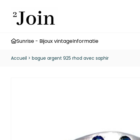
Sunrise - Bijoux vintage
Informatie
Accueil
>
bague argent 925 rhod avec saphir