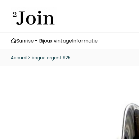
Sunrise - Bijoux vintage
Informatie
Accueil
>
bague argent 925