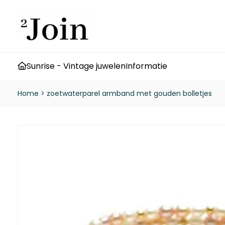
Sunrise - Vintage juwelen
Informatie
Home
>
zoetwaterparel armband met gouden bolletjes