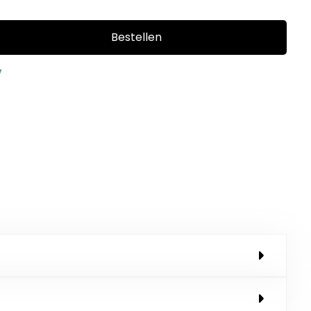
Bestellen
7