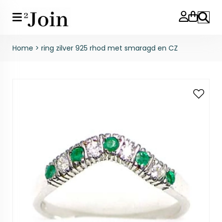
Zoeke
Home
>
ring zilver 925 rhod met smaragd en CZ