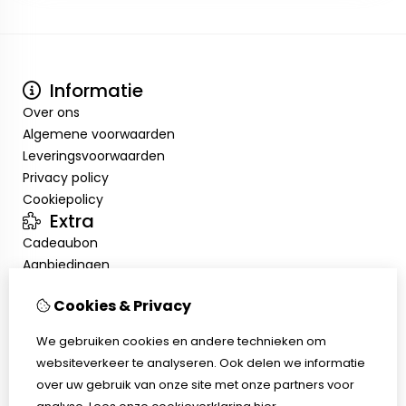
Informatie
Over ons
Algemene voorwaarden
Leveringsvoorwaarden
Privacy policy
Cookiepolicy
Extra
Cadeaubon
Aanbiedingen
Mijn account
Cookies & Privacy
Inloggen
Bestelhistorie
We gebruiken cookies en andere technieken om
Verlanglijst
websiteverkeer te analyseren. Ook delen we informatie
Klantenservice
over uw gebruik van onze site met onze partners voor
Contact