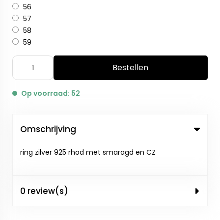
56
57
58
59
Bestellen
Op voorraad: 52
Omschrijving
ring zilver 925 rhod met smaragd en CZ
0 review(s)