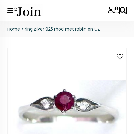
Zoeke
Home
>
ring zilver 925 rhod met robijn en CZ