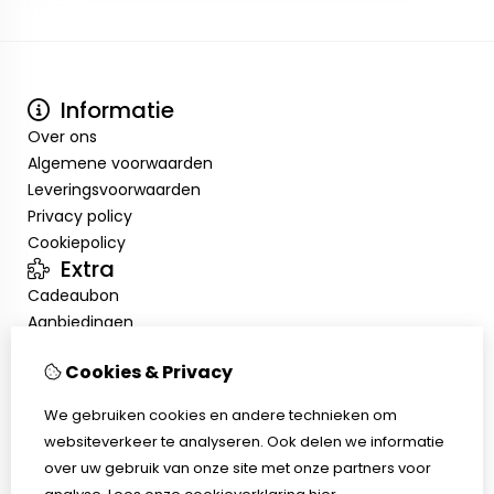
Informatie
Over ons
Algemene voorwaarden
Leveringsvoorwaarden
Privacy policy
Cookiepolicy
Extra
Cadeaubon
Aanbiedingen
Mijn account
Cookies & Privacy
Inloggen
Bestelhistorie
We gebruiken cookies en andere technieken om
Verlanglijst
websiteverkeer te analyseren. Ook delen we informatie
Klantenservice
over uw gebruik van onze site met onze partners voor
Contact