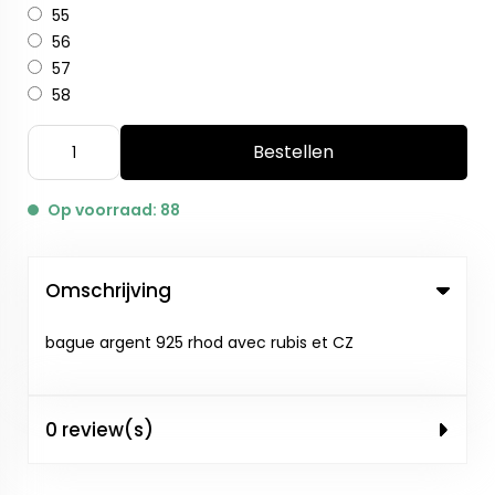
55
56
57
58
Bestellen
Op voorraad: 88
Omschrijving
bague argent 925 rhod avec rubis et CZ
0 review(s)