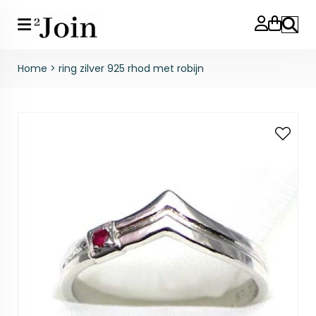
Zoeke
Home
>
ring zilver 925 rhod met robijn