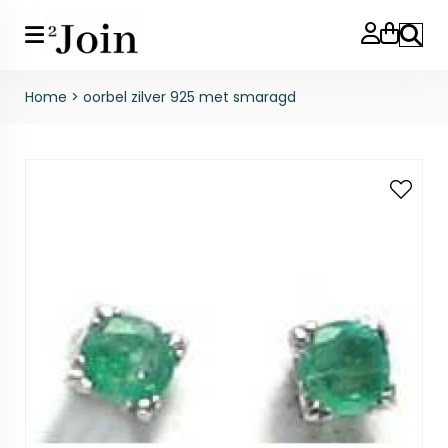
Zoeke
Home
>
oorbel zilver 925 met smaragd