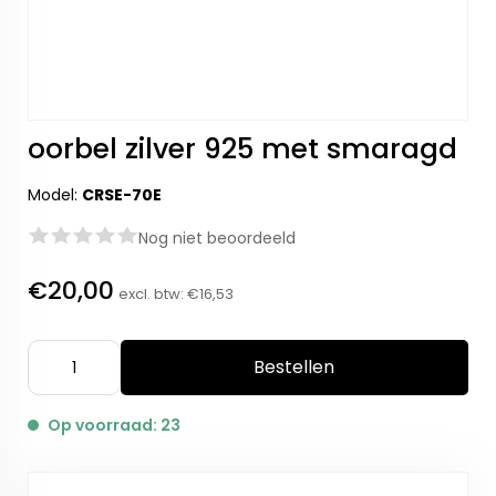
oorbel zilver 925 met smaragd
Model:
CRSE-70E
Nog niet beoordeeld
€20,00
excl. btw:
€16,53
Bestellen
Op voorraad: 23