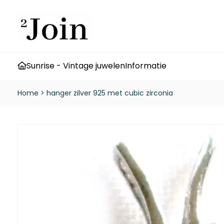
Sunrise - Vintage juwelen
Informatie
Home
>
hanger zilver 925 met cubic zirconia