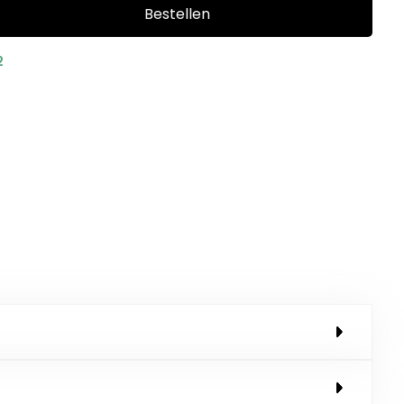
Bestellen
2