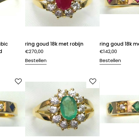
bic
ring goud 18k met robijn
ring goud 18k me
d
€
270,00
€
142,00
Bestellen
Bestellen