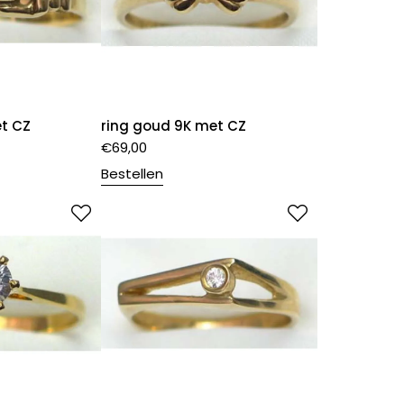
t CZ
ring goud 9K met CZ
€
69,00
Bestellen