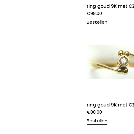
ring goud 9K met C
€
98,00
Bestellen
ring goud 9K met C
€
80,00
Bestellen