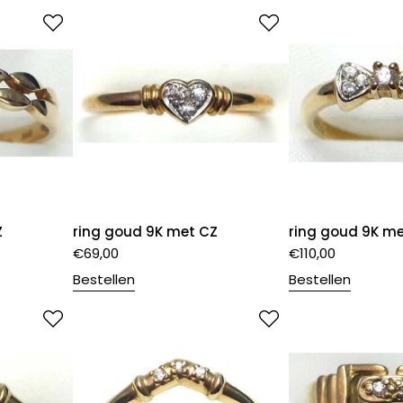
Z
ring goud 9K met CZ
ring goud 9K me
€
69,00
€
110,00
Bestellen
Bestellen