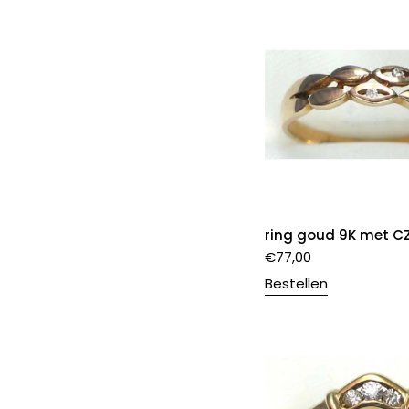
ring goud 9K met C
€
77,00
Bestellen