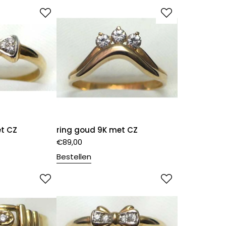
t CZ
ring goud 9K met CZ
€
89,00
Bestellen