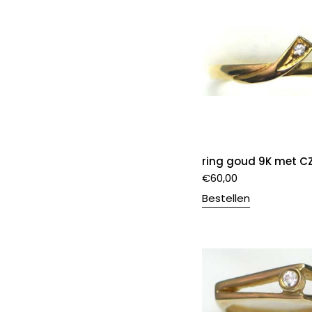
ring goud 9K met C
€
60,00
Bestellen