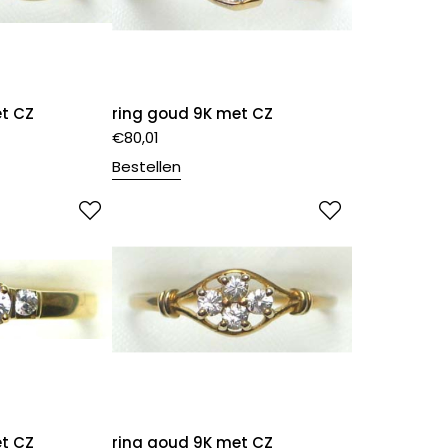
t CZ
ring goud 9K met CZ
€
80,01
Bestellen
t CZ
ring goud 9K met CZ