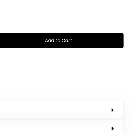
Add to Cart
0