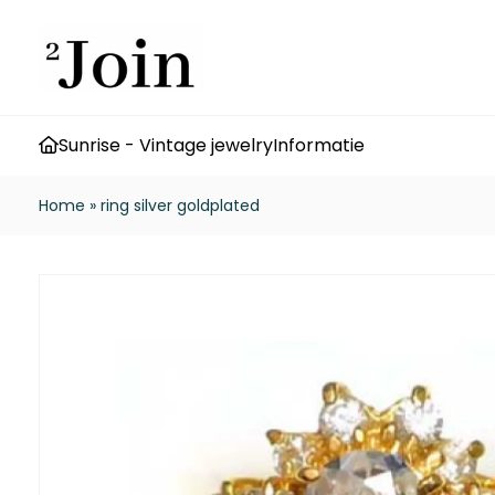
Sunrise - Vintage jewelry
Informatie
Home
»
ring silver goldplated