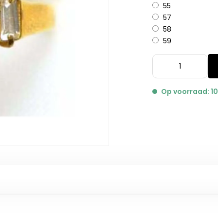
55
57
58
59
Op voorraad: 1