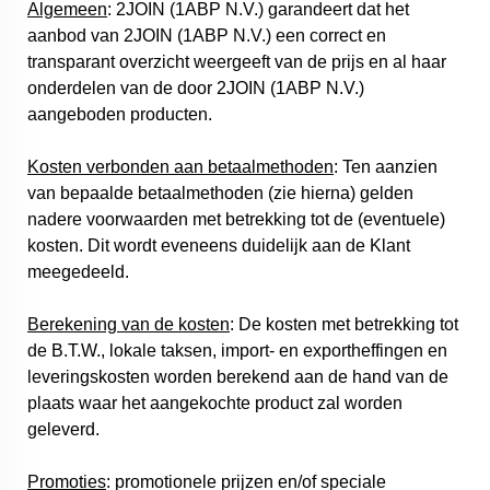
Algemeen
: 2JOIN (1ABP N.V.) garandeert dat het
aanbod van 2JOIN (1ABP N.V.) een correct en
transparant overzicht weergeeft van de prijs en al haar
onderdelen van de door 2JOIN (1ABP N.V.)
aangeboden producten.
Kosten verbonden aan betaalmethoden
: Ten aanzien
van bepaalde betaalmethoden (zie hierna) gelden
nadere voorwaarden met betrekking tot de (eventuele)
kosten. Dit wordt eveneens duidelijk aan de Klant
meegedeeld.
Berekening van de kosten
: De kosten met betrekking tot
de B.T.W., lokale taksen, import- en exportheffingen en
leveringskosten worden berekend aan de hand van de
plaats waar het aangekochte product zal worden
geleverd.
Promoties
: promotionele prijzen en/of speciale