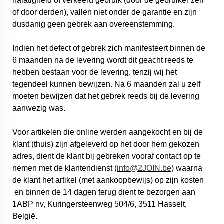
nalatigheid of verkeerd gebruik (door de gebruiker zelf
of door derden), vallen niet onder de garantie en zijn
dusdanig geen gebrek aan overeenstemming.
Indien het defect of gebrek zich manifesteert binnen de
6 maanden na de levering wordt dit geacht reeds te
hebben bestaan voor de levering, tenzij wij het
tegendeel kunnen bewijzen. Na 6 maanden zal u zelf
moeten bewijzen dat het gebrek reeds bij de levering
aanwezig was.
Voor artikelen die online werden aangekocht en bij de
klant (thuis) zijn afgeleverd op het door hem gekozen
adres, dient de klant bij gebreken vooraf contact op te
nemen met de klantendienst (
info@2JOIN.be
) waarna
de klant het artikel (met aankoopbewijs) op zijn kosten
en binnen de 14 dagen terug dient te bezorgen aan
1ABP nv, Kuringersteenweg 504/6, 3511 Hasselt,
België.