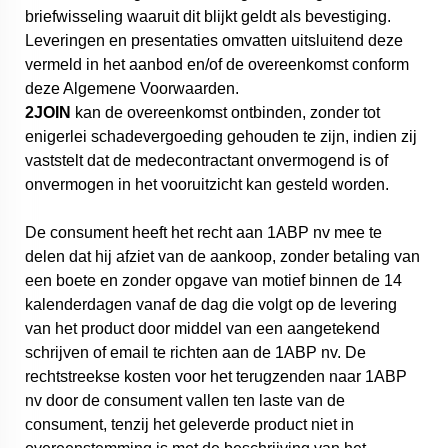
briefwisseling waaruit dit blijkt geldt als bevestiging.
Leveringen en presentaties omvatten uitsluitend deze
vermeld in het aanbod en/of de overeenkomst conform
deze Algemene Voorwaarden.
2JOIN
kan de overeenkomst ontbinden, zonder tot
enigerlei schadevergoeding gehouden te zijn, indien zij
vaststelt dat de medecontractant onvermogend is of
onvermogen in het vooruitzicht kan gesteld worden.
De consument heeft het recht aan 1ABP nv mee te
delen dat hij afziet van de aankoop, zonder betaling van
een boete en zonder opgave van motief binnen de 14
kalenderdagen vanaf de dag die volgt op de levering
van het product door middel van een aangetekend
schrijven of email te richten aan de 1ABP nv. De
rechtstreekse kosten voor het terugzenden naar 1ABP
nv door de consument vallen ten laste van de
consument, tenzij het geleverde product niet in