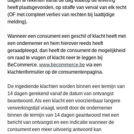
dagen te rekenen vanaf de dag waarop de levering
heeft plaatsgevonden, op straffe van verval van elk recht
(OF met compleet verlies van rechten bij laattijdige
melding).
Wanneer een consument een geschil of klacht heeft met
een ondernemer en hem hierover reeds heeft
geraadpleegd, dan heeft de consument de mogelijkheid
om raad te vragen of klacht neer te leggen bij
BeCommerce.
www.becommerce.be
via een
klachtenformulier op de consumentenpagina.
De ingediende klachten worden binnen een termijn van
14 dagen gerekend vanaf de datum van ontvangst
beantwoord. Als een klacht een voorzienbaar langere
verwerkingstijd vraagt, wordt door de ondernemer
binnen de termijn van 14 dagen geantwoord met een
bericht van ontvangst en een indicatie wanneer de
consument een meer uitvoerig antwoord kan