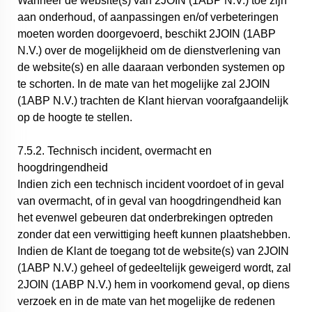
Wanneer de website(s) van 2JOIN (1ABP N.V.) toe zijn
aan onderhoud, of aanpassingen en/of verbeteringen
moeten worden doorgevoerd, beschikt 2JOIN (1ABP
N.V.) over de mogelijkheid om de dienstverlening van
de website(s) en alle daaraan verbonden systemen op
te schorten. In de mate van het mogelijke zal 2JOIN
(1ABP N.V.) trachten de Klant hiervan voorafgaandelijk
op de hoogte te stellen.
7.5.2. Technisch incident, overmacht en
hoogdringendheid
Indien zich een technisch incident voordoet of in geval
van overmacht, of in geval van hoogdringendheid kan
het evenwel gebeuren dat onderbrekingen optreden
zonder dat een verwittiging heeft kunnen plaatshebben.
Indien de Klant de toegang tot de website(s) van 2JOIN
(1ABP N.V.) geheel of gedeeltelijk geweigerd wordt, zal
2JOIN (1ABP N.V.) hem in voorkomend geval, op diens
verzoek en in de mate van het mogelijke de redenen