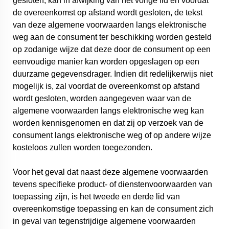
gesloten, kan in afwijking van het vorige lid en voordat
de overeenkomst op afstand wordt gesloten, de tekst
van deze algemene voorwaarden langs elektronische
weg aan de consument ter beschikking worden gesteld
op zodanige wijze dat deze door de consument op een
eenvoudige manier kan worden opgeslagen op een
duurzame gegevensdrager. Indien dit redelijkerwijs niet
mogelijk is, zal voordat de overeenkomst op afstand
wordt gesloten, worden aangegeven waar van de
algemene voorwaarden langs elektronische weg kan
worden kennisgenomen en dat zij op verzoek van de
consument langs elektronische weg of op andere wijze
kosteloos zullen worden toegezonden.
Voor het geval dat naast deze algemene voorwaarden
tevens specifieke product- of dienstenvoorwaarden van
toepassing zijn, is het tweede en derde lid van
overeenkomstige toepassing en kan de consument zich
in geval van tegenstrijdige algemene voorwaarden