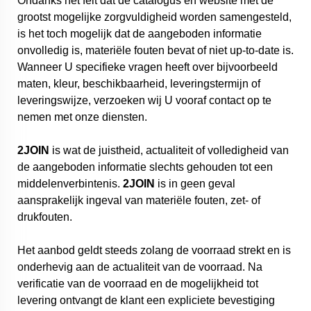
Ondanks het feit dat de catalogus en website met de
grootst mogelijke zorgvuldigheid worden samengesteld,
is het toch mogelijk dat de aangeboden informatie
onvolledig is, materiële fouten bevat of niet up-to-date is.
Wanneer U specifieke vragen heeft over bijvoorbeeld
maten, kleur, beschikbaarheid, leveringstermijn of
leveringswijze, verzoeken wij U vooraf contact op te
nemen met onze diensten.
2JOIN
is wat de juistheid, actualiteit of volledigheid van
de aangeboden informatie slechts gehouden tot een
middelenverbintenis.
2JOIN
is in geen geval
aansprakelijk ingeval van materiële fouten, zet- of
drukfouten.
Het aanbod geldt steeds zolang de voorraad strekt en is
onderhevig aan de actualiteit van de voorraad. Na
verificatie van de voorraad en de mogelijkheid tot
levering ontvangt de klant een expliciete bevestiging