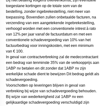
Bij niet betaling volgens overeenkomst, zijn eventuele
toegestane kortingen op de totale som van de
bestelling, zonder ingebrekestelling, niet meer van
toepassing. Bovendien zullen onbetaalde facturen, na
verzending van een aangetekende ingebrekestelling,
verhoogd worden met een conventionele intrest à rato
van 12% per jaar vanaf de factuurdatum en met een
conventionele schadevergoeding van 10% van het
factuurbedrag voor inningskosten, met een minimum
van € 100.
In geval van contractverbreking zal de medecontractant
een bedrag van tenminste 35% van de verkoopprijs aan
1ABP nv betalen en dit zonder dat 1ABP nv zijn
werkelijke schade dient te bewijzen Dit bedrag geldt als
schadevergoeding.
Voorschotten op leveringen blijven in geval van
verbreking bij wijze van schadevergoeding behouden.
Bij wijze van wederkerigheid zal 1ABP nv een
gelijkaardige schadevergoeding verschuldigd zijn