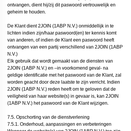
ontvangen, dient hij/zij dit paswoord vertrouwelijk en
geheim te houden.
De Klant dient 2JOIN (1ABP N.V.) onmiddellijk in te
lichten indien zijn/haar paswoord(en) ter kennis komt
van anderen, of indien de Klant een paswoord heeft
ontvangen van een partij verschillend van 2JOIN (1ABP
N.V.)
Elk gebruik dat wordt gemaakt van de diensten van
2JOIN (1ABP N.V.) en –in voorkomend geval- na
geldige identificatie met het paswoord van de Klant, zal
worden geacht door deze laatste te zijn verricht. Indien
2JOIN (1ABP N.V.) reden heeft om te geloven dat de
veiligheid van haar website(s) in gevaar is, kan 2JOIN
(1ABP N.V.) het paswoord van de Klant wijzigen.
7.5. Opschorting van de dienstverlening
7.5.1. Onderhoud, aanpassingen en verbeteringen