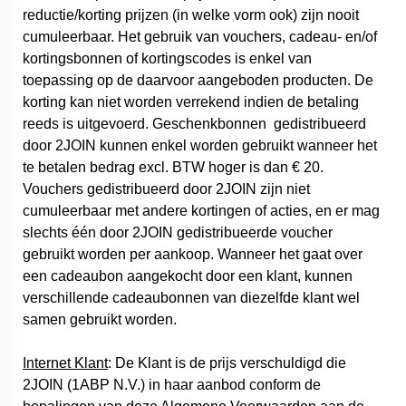
reductie/korting prijzen (in welke vorm ook) zijn nooit
cumuleerbaar. Het gebruik van vouchers, cadeau- en/of
kortingsbonnen of kortingscodes is enkel van
toepassing op de daarvoor aangeboden producten. De
korting kan niet worden verrekend indien de betaling
reeds is uitgevoerd. Geschenkbonnen gedistribueerd
door 2JOIN kunnen enkel worden gebruikt wanneer het
te betalen bedrag excl. BTW hoger is dan € 20.
Vouchers gedistribueerd door 2JOIN zijn niet
cumuleerbaar met andere kortingen of acties, en er mag
slechts één door 2JOIN gedistribueerde voucher
gebruikt worden per aankoop. Wanneer het gaat over
een cadeaubon aangekocht door een klant, kunnen
verschillende cadeaubonnen van diezelfde klant wel
samen gebruikt worden.
Internet Klant
: De Klant is de prijs verschuldigd die
2JOIN (1ABP N.V.) in haar aanbod conform de