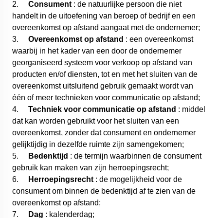
2.
Consument
: de natuurlijke persoon die niet
handelt in de uitoefening van beroep of bedrijf en een
overeenkomst op afstand aangaat met de ondernemer;
3.
Overeenkomst op afstand
: een overeenkomst
waarbij in het kader van een door de ondernemer
georganiseerd systeem voor verkoop op afstand van
producten en/of diensten, tot en met het sluiten van de
overeenkomst uitsluitend gebruik gemaakt wordt van
één of meer technieken voor communicatie op afstand;
4.
Techniek voor communicatie op afstand
: middel
dat kan worden gebruikt voor het sluiten van een
overeenkomst, zonder dat consument en ondernemer
gelijktijdig in dezelfde ruimte zijn samengekomen;
5.
Bedenktijd
: de termijn waarbinnen de consument
gebruik kan maken van zijn herroepingsrecht;
6.
Herroepingsrecht
: de mogelijkheid voor de
consument om binnen de bedenktijd af te zien van de
overeenkomst op afstand;
7.
Dag
: kalenderdag;