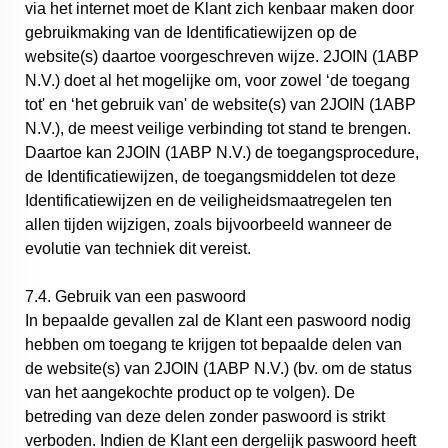
via het internet moet de Klant zich kenbaar maken door
gebruikmaking van de Identificatiewijzen op de
website(s) daartoe voorgeschreven wijze. 2JOIN (1ABP
N.V.) doet al het mogelijke om, voor zowel ‘de toegang
tot' en ‘het gebruik van' de website(s) van 2JOIN (1ABP
N.V.), de meest veilige verbinding tot stand te brengen.
Daartoe kan 2JOIN (1ABP N.V.) de toegangsprocedure,
de Identificatiewijzen, de toegangsmiddelen tot deze
Identificatiewijzen en de veiligheidsmaatregelen ten
allen tijden wijzigen, zoals bijvoorbeeld wanneer de
evolutie van techniek dit vereist.
7.4. Gebruik van een paswoord
In bepaalde gevallen zal de Klant een paswoord nodig
hebben om toegang te krijgen tot bepaalde delen van
de website(s) van 2JOIN (1ABP N.V.) (bv. om de status
van het aangekochte product op te volgen). De
betreding van deze delen zonder paswoord is strikt
verboden. Indien de Klant een dergelijk paswoord heeft