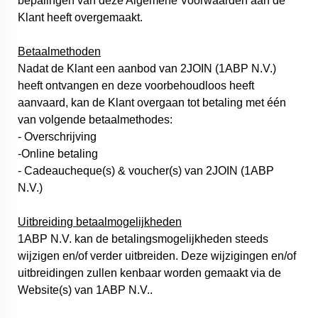
bepalingen van deze Algemene Voorwaarden aan de
Klant heeft overgemaakt.
Betaalmethoden
Nadat de Klant een aanbod van 2JOIN (1ABP N.V.)
heeft ontvangen en deze voorbehoudloos heeft
aanvaard, kan de Klant overgaan tot betaling met één
van volgende betaalmethodes:
- Overschrijving
-Online betaling
- Cadeaucheque(s) & voucher(s) van 2JOIN (1ABP
N.V.)
Uitbreiding betaalmogelijkheden
1ABP N.V. kan de betalingsmogelijkheden steeds
wijzigen en/of verder uitbreiden. Deze wijzigingen en/of
uitbreidingen zullen kenbaar worden gemaakt via de
Website(s) van 1ABP N.V..