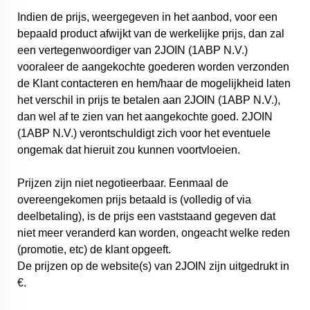
Indien de prijs, weergegeven in het aanbod, voor een
bepaald product afwijkt van de werkelijke prijs, dan zal
een vertegenwoordiger van 2JOIN (1ABP N.V.)
vooraleer de aangekochte goederen worden verzonden
de Klant contacteren en hem/haar de mogelijkheid laten
het verschil in prijs te betalen aan 2JOIN (1ABP N.V.),
dan wel af te zien van het aangekochte goed. 2JOIN
(1ABP N.V.) verontschuldigt zich voor het eventuele
ongemak dat hieruit zou kunnen voortvloeien.
Prijzen zijn niet negotieerbaar. Eenmaal de
overeengekomen prijs betaald is (volledig of via
deelbetaling), is de prijs een vaststaand gegeven dat
niet meer veranderd kan worden, ongeacht welke reden
(promotie, etc) de klant opgeeft.
De prijzen op de website(s) van 2JOIN zijn uitgedrukt in
€.