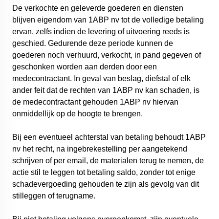
De verkochte en geleverde goederen en diensten
blijven eigendom van 1ABP nv tot de volledige betaling
ervan, zelfs indien de levering of uitvoering reeds is
geschied. Gedurende deze periode kunnen de
goederen noch verhuurd, verkocht, in pand gegeven of
geschonken worden aan derden door een
medecontractant. In geval van beslag, diefstal of elk
ander feit dat de rechten van 1ABP nv kan schaden, is
de medecontractant gehouden 1ABP nv hiervan
onmiddellijk op de hoogte te brengen.
Bij een eventueel achterstal van betaling behoudt 1ABP
nv het recht, na ingebrekestelling per aangetekend
schrijven of per email, de materialen terug te nemen, de
actie stil te leggen tot betaling saldo, zonder tot enige
schadevergoeding gehouden te zijn als gevolg van dit
stilleggen of terugname.