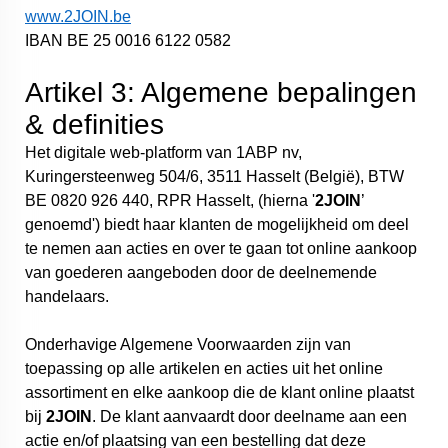
www.2JOIN.be
IBAN BE 25 0016 6122 0582
Artikel 3: Algemene bepalingen
& definities
Het digitale web-platform van 1ABP nv,
Kuringersteenweg 504/6, 3511 Hasselt (België), BTW
BE 0820 926 440, RPR Hasselt, (hierna '
2JOIN
’
genoemd') biedt haar klanten de mogelijkheid om deel
te nemen aan acties en over te gaan tot online aankoop
van goederen aangeboden door de deelnemende
handelaars.
Onderhavige Algemene Voorwaarden zijn van
toepassing op alle artikelen en acties uit het online
assortiment en elke aankoop die de klant online plaatst
bij
2JOIN
. De klant aanvaardt door deelname aan een
actie en/of plaatsing van een bestelling dat deze