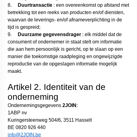
8.
Duurtransactie
: een overeenkomst op afstand met
betrekking tot een reeks van producten en/of diensten,
waarvan de leverings- en/of afnameverplichting in de
tijd is gespreid;
9.
Duurzame gegevensdrager
: elk middel dat de
consument of ondernemer in staat stelt om informatie
die aan hem persoonlijk is gericht, op te slaan op een
manier die toekomstige raadpleging en ongewijzigde
reproductie van de opgeslagen informatie mogelijk
maakt.
Artikel 2. Identiteit van de
onderneming
Ondernemingsgegevens
2JOIN
:
1ABP nv
Kuringersteenweg 504/6, 3511 Hasselt
BE 0820 926 440
info@2JOIN.be