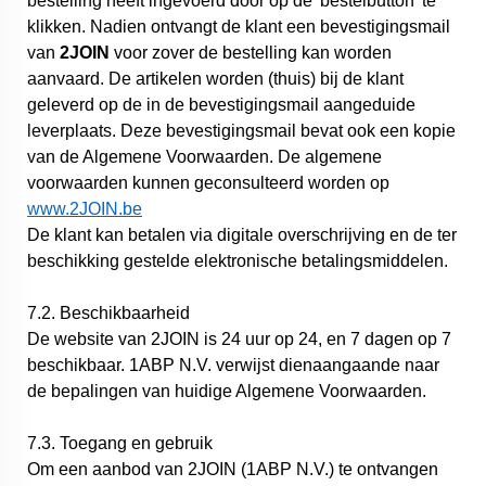
bestelling heeft ingevoerd door op de 'bestelbutton' te
klikken. Nadien ontvangt de klant een bevestigingsmail
van
2JOIN
voor zover de bestelling kan worden
aanvaard. De artikelen worden (thuis) bij de klant
geleverd op de in de bevestigingsmail aangeduide
leverplaats. Deze bevestigingsmail bevat ook een kopie
van de Algemene Voorwaarden. De algemene
voorwaarden kunnen geconsulteerd worden op
www.2JOIN.be
De klant kan betalen via digitale overschrijving en de ter
beschikking gestelde elektronische betalingsmiddelen.
7.2. Beschikbaarheid
De website van 2JOIN is 24 uur op 24, en 7 dagen op 7
beschikbaar. 1ABP N.V. verwijst dienaangaande naar
de bepalingen van huidige Algemene Voorwaarden.
7.3. Toegang en gebruik
Om een aanbod van 2JOIN (1ABP N.V.) te ontvangen