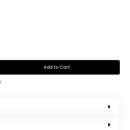
Add to Cart
8