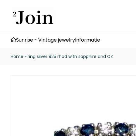
Sunrise - Vintage jewelry
Informatie
Home
»
ring silver 925 rhod with sapphire and CZ