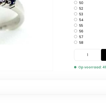
50
52
53
54
55
56
57
58
Op voorraad: 4