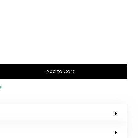
Add to Cart
61