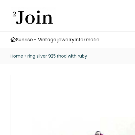
Sunrise - Vintage jewelry
Informatie
Home
»
ring silver 925 rhod with ruby