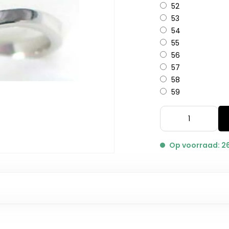
52
53
54
55
56
57
58
59
Op voorraad: 2