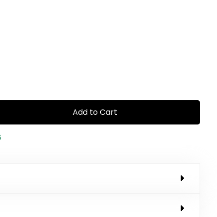
Add to Cart
6