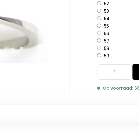
52
53
54
55
56
57
58
59
Op voorraad: 6