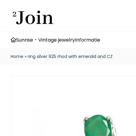
Sunrise - Vintage jewelry
Informatie
Home
»
ring silver 925 rhod with emerald and CZ