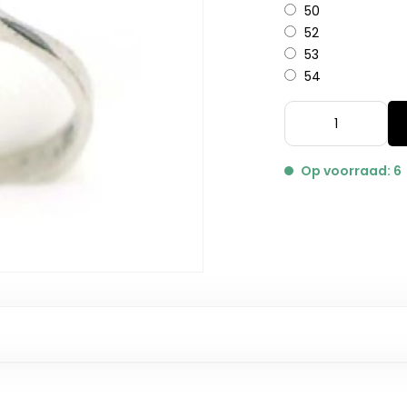
50
52
53
54
Op voorraad: 6