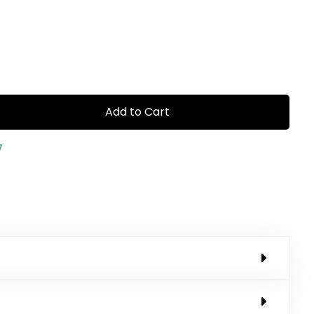
Add to Cart
7