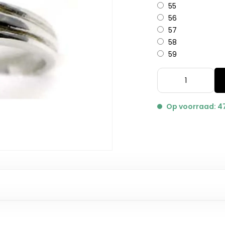
55
56
57
58
59
Op voorraad: 4