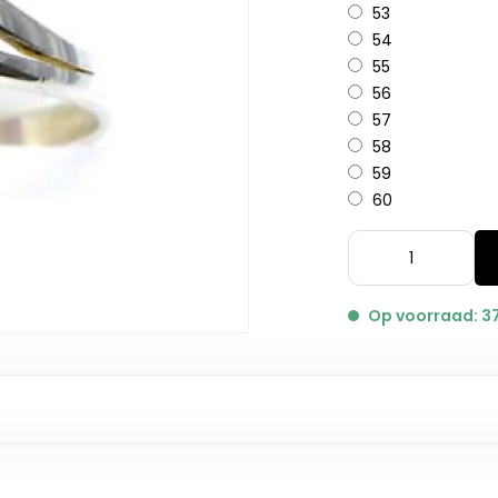
53
54
55
56
57
58
59
60
Op voorraad: 3