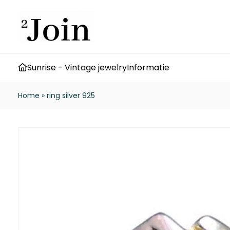
Sunrise - Vintage jewelry
Informatie
Home
»
ring silver 925