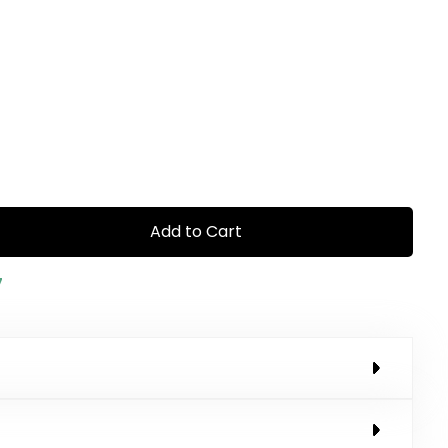
Add to Cart
7