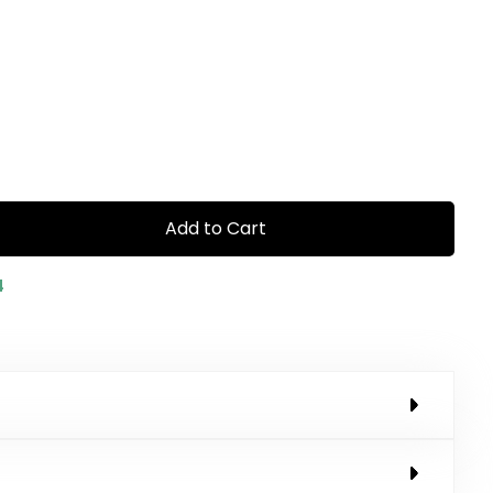
Add to Cart
4