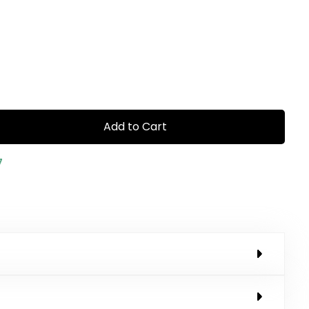
Add to Cart
7