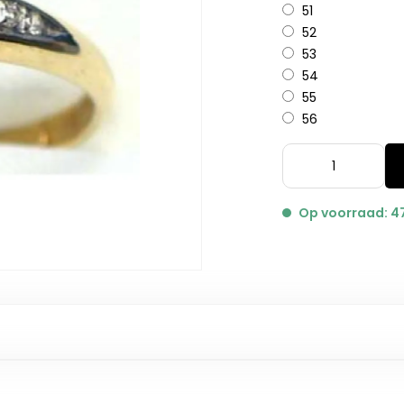
51
52
53
54
55
56
Op voorraad: 4