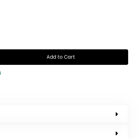
Add to Cart
4