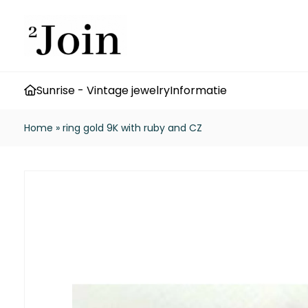
Sunrise - Vintage jewelry
Informatie
Home
»
ring gold 9K with ruby and CZ