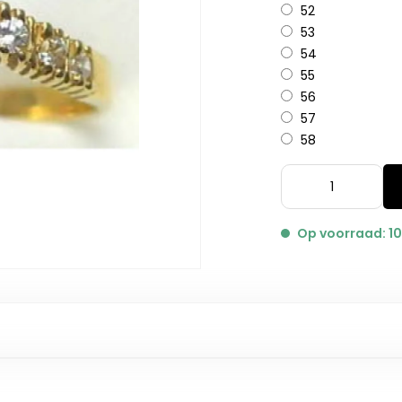
52
53
54
55
56
57
58
Op voorraad: 1