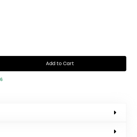
Add to Cart
06