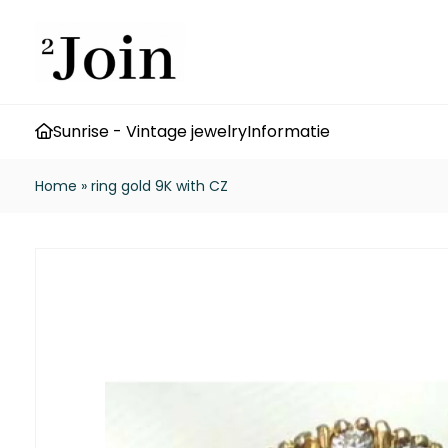
Sunrise - Vintage jewelry
Informatie
Home
»
ring gold 9K with CZ